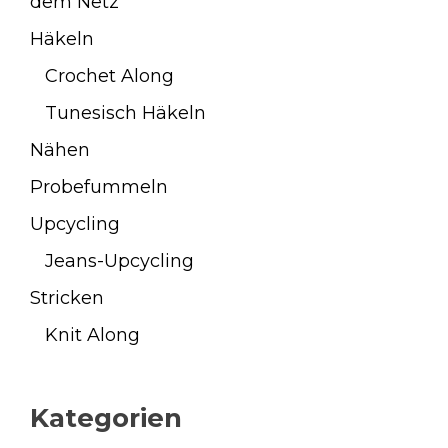
dem Netz
Häkeln
Crochet Along
Tunesisch Häkeln
Nähen
Probefummeln
Upcycling
Jeans-Upcycling
Stricken
Knit Along
Kategorien