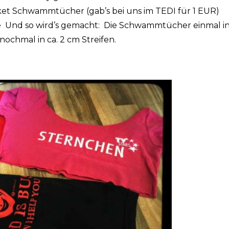
aket Schwammtücher (gab’s bei uns im TEDI für 1 EUR)
 Und so wird’s gemacht: Die Schwammtücher einmal in
nochmal in ca. 2 cm Streifen.