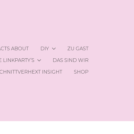
ACTS ABOUT
DIY
ZU GAST
 LINKPARTY’S
DAS SIND WIR
CHNITTVERHEXT INSIGHT
SHOP