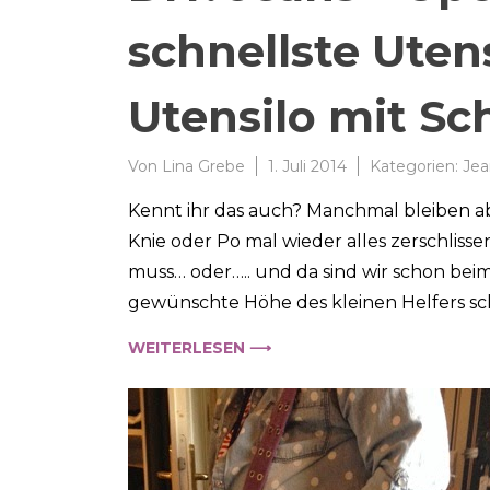
schnellste Uten
Utensilo mit Sch
Von
Lina Grebe
1. Juli 2014
Kategorien:
Jea
Kennt ihr das auch? Manchmal bleiben ab
Knie oder Po mal wieder alles zerschlissen
muss… oder….. und da sind wir schon beim
gewünschte Höhe des kleinen Helfers sc
WEITERLESEN ⟶