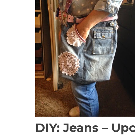
DIY: Jeans – Up