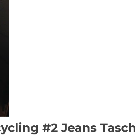
cycling #2 Jeans Tasc