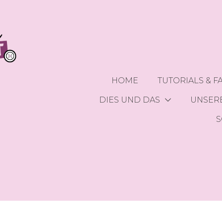
HOME
TUTORIALS & F
DIES UND DAS
UNSERE
S