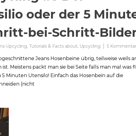
silio oder der 5 Minut
ritt-bei-Schritt-Bilde
ns-Upcycling
,
Tutorials & Facts about
,
Upcycling
5 Kommenta
geschnittene Jeans Hosenbeine übrig, teilweise weils 
 ist. Meistens packt man sie bei Seite falls man mal was f
 5 Minuten Utensilo! Einfach das Hosenbein auf die
hneiden (nicht