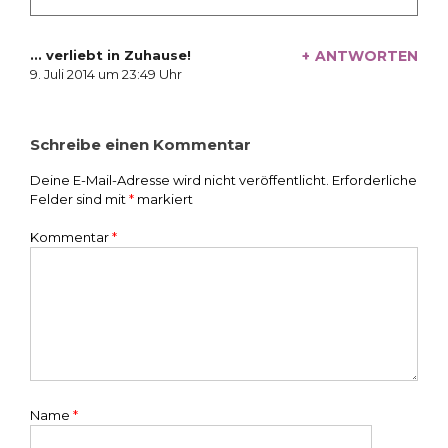
... verliebt in Zuhause!
ANTWORTEN
schreibt:
9. Juli 2014 um 23:49 Uhr
Schreibe einen Kommentar
Deine E-Mail-Adresse wird nicht veröffentlicht.
Erforderliche
Felder sind mit
*
markiert
Kommentar
*
Name
*