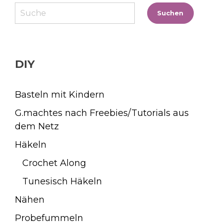
Suchen
Suchen
DIY
Basteln mit Kindern
G.machtes nach Freebies/Tutorials aus
dem Netz
Häkeln
Crochet Along
Tunesisch Häkeln
Nähen
Probefummeln