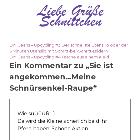
DIY: Jeans – Upcycling #3 Der schnellste Utensilio oder der
Beitragsnavigation
5 Minuten Utensilo mit Schritt-bei-Schritt-Bildern
DIY: Jeans – Upcycling #4 Tasche aus einem Kleid
Ein Kommentar zu „
Sie ist
angekommen…Meine
Schnürsenkel-Raupe
“
Wie süüüüß :-)
Da wird die Kleine sicherlich bald ihr
Pferd haben. Schöne Aktion.