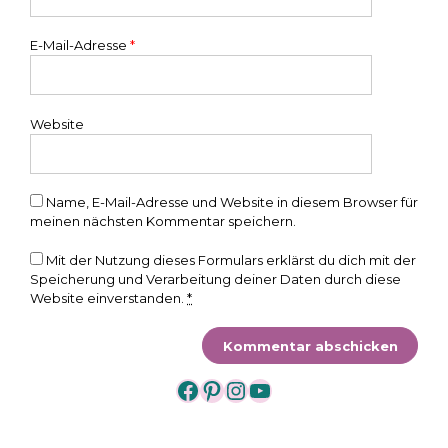
E-Mail-Adresse
*
Website
Name, E-Mail-Adresse und Website in diesem Browser für
meinen nächsten Kommentar speichern.
Mit der Nutzung dieses Formulars erklärst du dich mit der
Speicherung und Verarbeitung deiner Daten durch diese
Website einverstanden.
*
https://www.facebook.
https://www.pintere
https://www.insta
https://www.yo