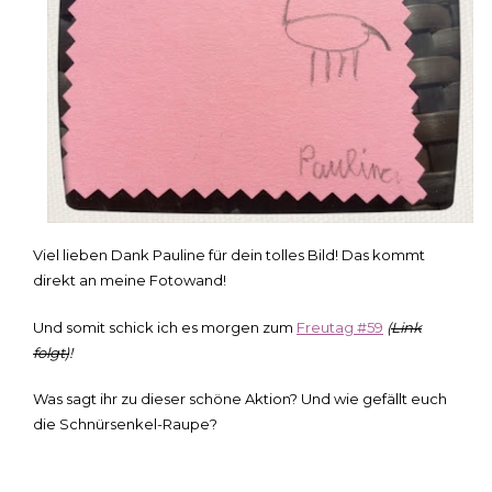
Viel lieben Dank Pauline für dein tolles Bild! Das kommt
direkt an meine Fotowand!
Und somit schick ich es morgen zum
Freutag #59
(
Link
folgt)
!
Was sagt ihr zu dieser schöne Aktion? Und wie gefällt euch
die Schnürsenkel-Raupe?