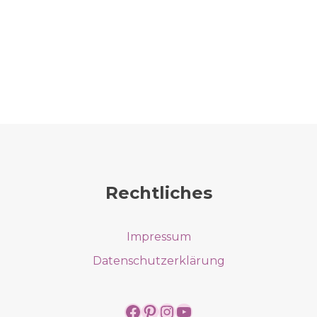
Rechtliches
Impressum
Datenschutzerklärung
https://www.facebook.
https://www.pintere
https://www.insta
https://www.yo