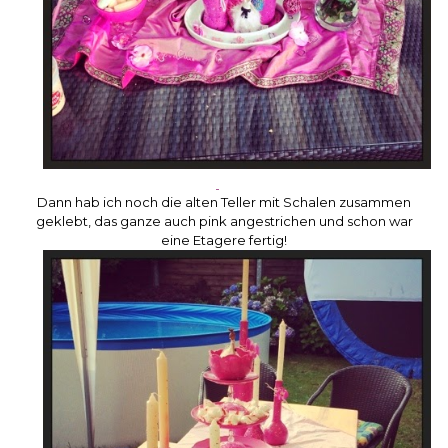
Dann hab ich noch die alten Teller mit Schalen zusammen
geklebt, das ganze auch pink angestrichen und schon war
eine Etagere fertig!