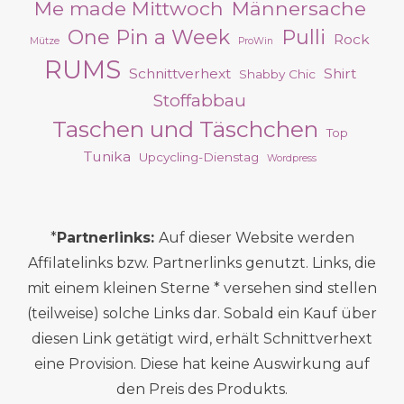
Me made Mittwoch
Männersache
One Pin a Week
Pulli
Rock
Mütze
ProWin
RUMS
Schnittverhext
Shirt
Shabby Chic
Stoffabbau
Taschen und Täschchen
Top
Tunika
Upcycling-Dienstag
Wordpress
*
Partnerlinks:
Auf dieser Website werden
Affilatelinks bzw. Partnerlinks genutzt. Links, die
mit einem kleinen Sterne * versehen sind stellen
(teilweise) solche Links dar. Sobald ein Kauf über
diesen Link getätigt wird, erhält Schnittverhext
eine Provision. Diese hat keine Auswirkung auf
den Preis des Produkts.