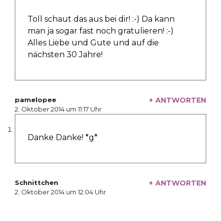
Toll schaut das aus bei dir! :-) Da kann
man ja sogar fast noch gratulieren! :-)
Alles Liebe und Gute und auf die
nächsten 30 Jahre!
pamelopee
ANTWORTEN
schreibt:
2. Oktober 2014 um 11:17 Uhr
Danke Danke! *g*
Schnittchen
ANTWORTEN
schreibt:
2. Oktober 2014 um 12:04 Uhr