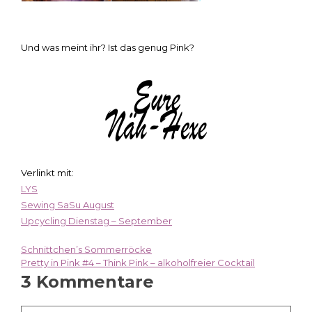
Und was meint ihr? Ist das genug Pink?
Verlinkt mit:
LYS
Sewing SaSu August
Upcycling Dienstag – September
Schnittchen’s Sommerröcke
Beitragsnavigation
Pretty in Pink #4 – Think Pink – alkoholfreier Cocktail
3 Kommentare