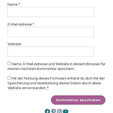
Name
*
E-Mail-Adresse
*
Website
Name, E-Mail-Adresse und Website in diesem Browser für
meinen nächsten Kommentar speichern.
Mit der Nutzung dieses Formulars erklärst du dich mit der
Speicherung und Verarbeitung deiner Daten durch diese
Website einverstanden.
*
https://www.facebook.
https://www.pintere
https://www.insta
https://www.yo