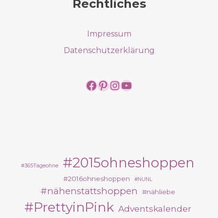
Rechtliches
Impressum
Datenschutzerklärung
https://www.facebook.
https://www.pintere
https://www.insta
https://www.yo
#2015ohneshoppen
#365Tageohne
#2016ohneshoppen
#NUNL
#nähenstattshoppen
#nähliebe
#PrettyinPink
Adventskalender