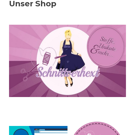
Unser Shop