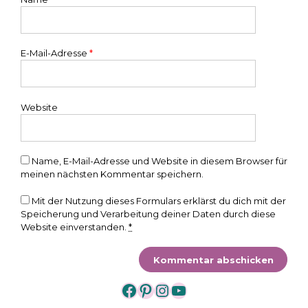
E-Mail-Adresse
*
Website
Name, E-Mail-Adresse und Website in diesem Browser für
meinen nächsten Kommentar speichern.
Mit der Nutzung dieses Formulars erklärst du dich mit der
Speicherung und Verarbeitung deiner Daten durch diese
Website einverstanden.
*
https://www.facebook.
https://www.pintere
https://www.insta
https://www.yo