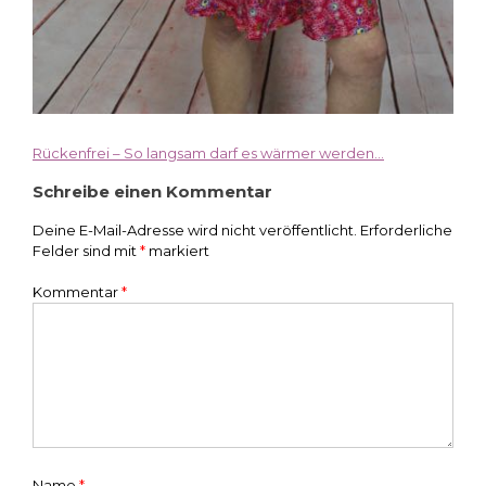
Rückenfrei – So langsam darf es wärmer werden…
Beitragsnavigation
Schreibe einen Kommentar
Deine E-Mail-Adresse wird nicht veröffentlicht.
Erforderliche
Felder sind mit
*
markiert
Kommentar
*
Name
*