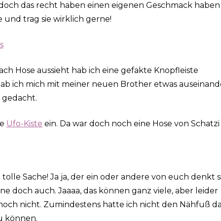
e doch das recht haben einen eigenen Geschmack haben
und trag sie wirklich gerne!
ch Hose aussieht hab ich eine gefakte Knopfleiste
ab ich mich mit meiner neuen Brother etwas auseinand
s gedacht.
ne
Ufo-Kiste
ein. Da war doch noch eine Hose von Schatzi
 tolle Sache! Ja ja, der ein oder andere von euch denkt s
e doch auch. Jaaaa, das können ganz viele, aber leider
och nicht. Zumindestens hatte ich nicht den Nähfuß d
u können.