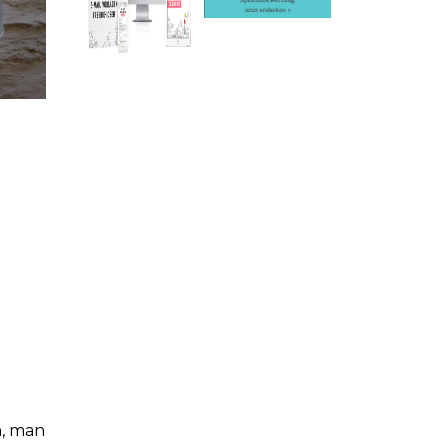
h, man