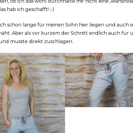
sen, ob ich das wohl durchhalte mir nicht eine Jeanshose
s hab ich geschafft! ;-)
ich schon lange für meinen Sohn hier liegen und auch 
äht. Aber als vor kurzem der Schnitt endlich auch für 
 und musste direkt zuschlagen.