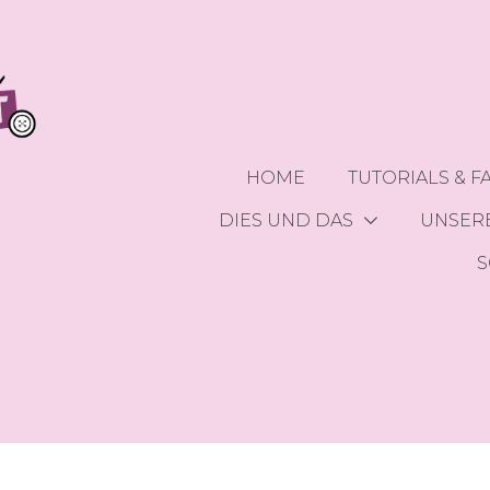
HOME
TUTORIALS & F
DIES UND DAS
UNSERE
S