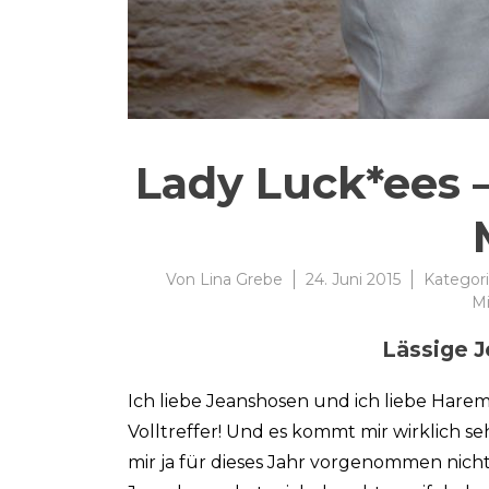
Lady Luck*ees 
Von
Lina Grebe
24. Juni 2015
Kategor
M
Lässige J
Ich liebe Jeanshosen und ich liebe Harems
Volltreffer! Und es kommt mir wirklich se
mir ja für dieses Jahr vorgenommen nich