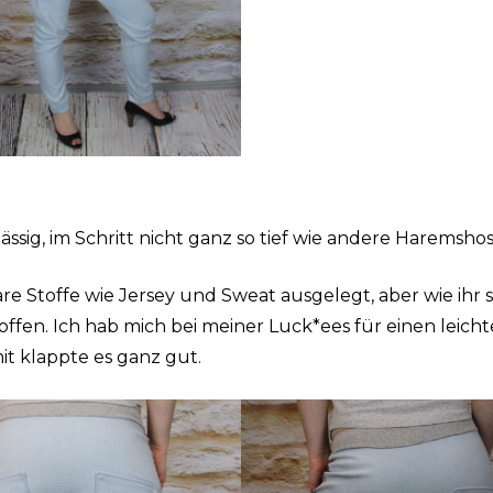
 lässig, im Schritt nicht ganz so tief wie andere Haremsho
are Stoffe wie Jersey und Sweat ausgelegt, aber wie ihr 
offen. Ich hab mich bei meiner Luck*ees für einen leich
it klappte es ganz gut.