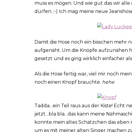
muss es mögen. Und wie gut das wir all
dürfen. ;-) Ich mag meine neue Jeanshose 
Damit die Hose noch ein bisschen mehr na
aufgenäht. Um die Knöpfe aufzunähen h
gesetzt und es ging wirklich einfacher al
Als die Hose fertig war, viel mir noch mei
noch einen Knopf brauchte.
hehe
Tadda…ein Teil raus aus der Kiste! Echt ne
jetzt…bla bla…das kann meine Nähmaschin
konnte mein altes Schätzchen das eben n
um es mit meiner alten Singer machen z