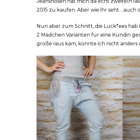
Jeanshosen hat mich da echt zweifeln las
2015 zu kaufen. Aber wie ihr seht….auch da
Nun aber zum Schnitt, die Luck*ees hab 
2 Mädchen Varianten für eine Kundin gen
große raus kam, konnte ich nicht anders