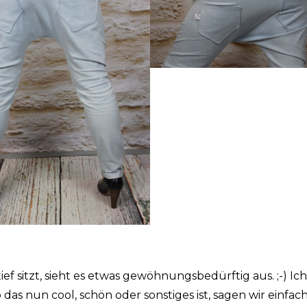
tief sitzt, sieht es etwas gewöhnungsbedürftig aus. ;-) Ich
das nun cool, schön oder sonstiges ist, sagen wir einfac