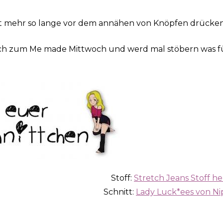
icht mehr so lange vor dem annähen von Knöpfen drücken.
noch zum Me made Mittwoch und werd mal stöbern was f
Stoff:
Stretch Jeans Stoff he
Schnitt:
Lady Luck*ees von N