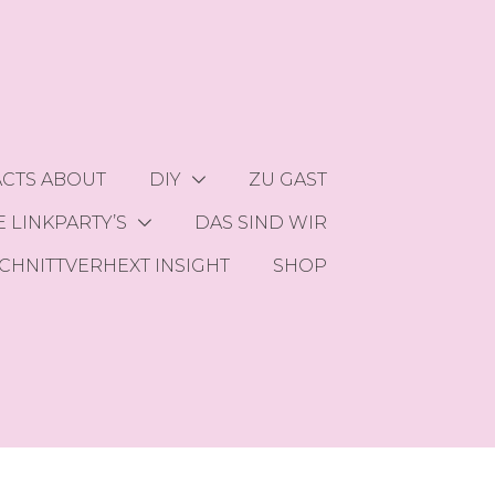
ACTS ABOUT
DIY
ZU GAST
 LINKPARTY’S
DAS SIND WIR
CHNITTVERHEXT INSIGHT
SHOP