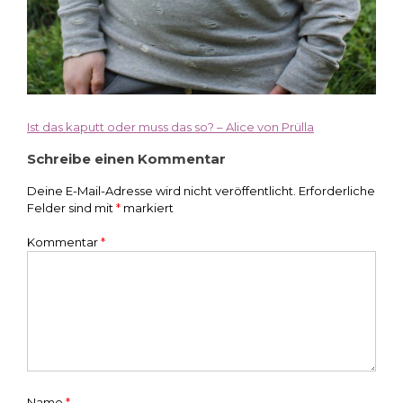
Ist das kaputt oder muss das so? – Alice von Prülla
Beitragsnavigation
Schreibe einen Kommentar
Deine E-Mail-Adresse wird nicht veröffentlicht.
Erforderliche
Felder sind mit
*
markiert
Kommentar
*
Name
*