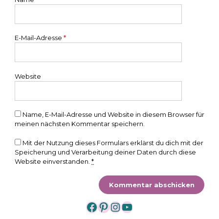
E-Mail-Adresse
*
Website
Name, E-Mail-Adresse und Website in diesem Browser für
meinen nächsten Kommentar speichern.
Mit der Nutzung dieses Formulars erklärst du dich mit der
Speicherung und Verarbeitung deiner Daten durch diese
Website einverstanden.
*
https://www.facebook.
https://www.pintere
https://www.insta
https://www.yo