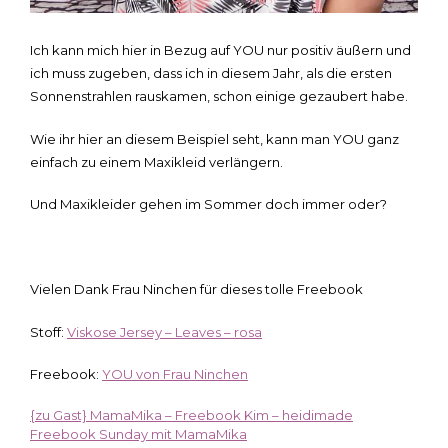
Ich kann mich hier in Bezug auf YOU nur positiv äußern und
ich muss zugeben, dass ich in diesem Jahr, als die ersten
Sonnenstrahlen rauskamen, schon einige gezaubert habe.
Wie ihr hier an diesem Beispiel seht, kann man YOU ganz
einfach zu einem Maxikleid verlängern.
Und Maxikleider gehen im Sommer doch immer oder?
Vielen Dank Frau Ninchen für dieses tolle Freebook
Stoff:
Viskose Jersey – Leaves – rosa
Freebook:
YOU von Frau Ninchen
{zu Gast} MamaMika – Freebook Kim – heidimade
Beitragsnavigation
Freebook Sunday mit MamaMika