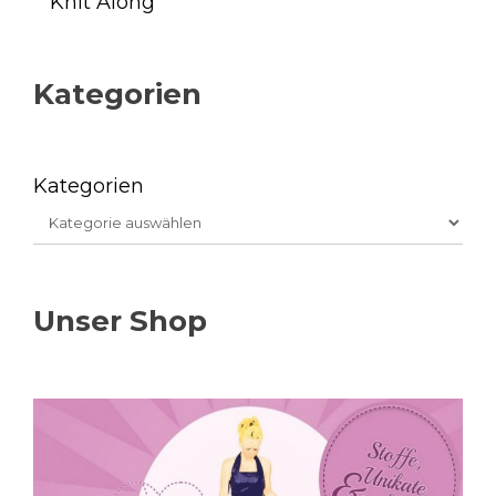
Knit Along
Kategorien
Kategorien
Unser Shop