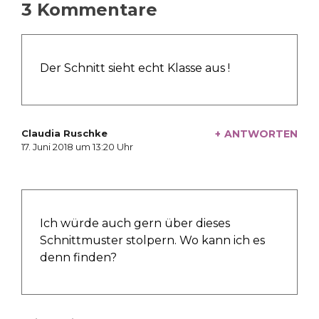
3 Kommentare
Der Schnitt sieht echt Klasse aus !
Claudia Ruschke
ANTWORTEN
schreibt:
17. Juni 2018 um 13:20 Uhr
Ich würde auch gern über dieses
Schnittmuster stolpern. Wo kann ich es
denn finden?