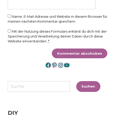
Name, E-Mail-Adresse und Website in diesem Browser für
meinen nächsten Kommentar speichern.
Mit der Nutzung dieses Formulars erklärst du dich mit der
Speicherung und Verarbeitung deiner Daten durch diese
Website einverstanden.
*
https://www.facebook.
https://www.pintere
https://www.insta
https://www.yo
Suchen
Suchen
DIY