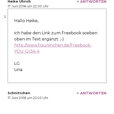
Heike Uhrich
ANTWORTEN
schreibt:
17. Juni 2018 um 22:00 Uhr
Hallo Heike,
ich habe den Link zum Freebook soeben
oben im Text ergänzt. ;-)
http://www.frauninchen.de/Freebook-
YOU-Gr34-4
LG
Lina
Schnittchen
ANTWORTEN
schreibt:
17. Juni 2018 um 22:03 Uhr